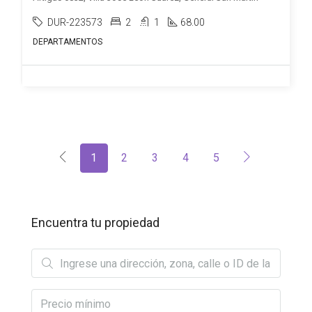
DUR-223573
2
1
68.00
DEPARTAMENTOS
1
2
3
4
5
Encuentra tu propiedad