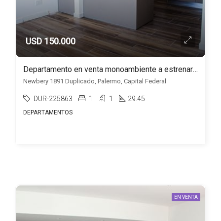
USD 150.000
Departamento en venta monoambiente a estrenar en Palermo
Newbery 1891 Duplicado, Palermo, Capital Federal
DUR-225863
1
1
29.45
DEPARTAMENTOS
EN VENTA