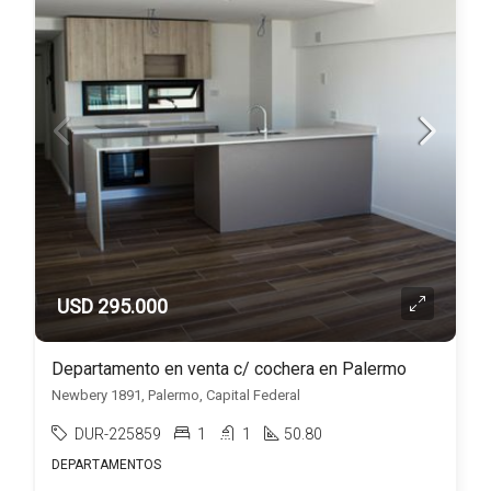
USD 295.000
Departamento en venta c/ cochera en Palermo
Newbery 1891, Palermo, Capital Federal
DUR-225859
1
1
50.80
DEPARTAMENTOS