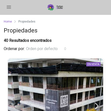
Home
Propiedades
Propiedades
40 Resultados encontrados
Ordenar por:
Orden por defecto
EN VENTA