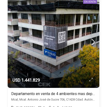
EN VENTA
USD 1.441.829
Departamento en venta de 4 ambientes mas dependencia en Belgrano
Mcal, Mcal. Antonio José de Sucre 706, C1428 Cdad. Autónoma de Buenos Aires, Belgrano, Capital Federal