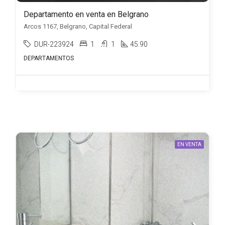
Departamento en venta en Belgrano
Arcos 1167, Belgrano, Capital Federal
DUR-223924
1
1
45.90
DEPARTAMENTOS
EN VENTA