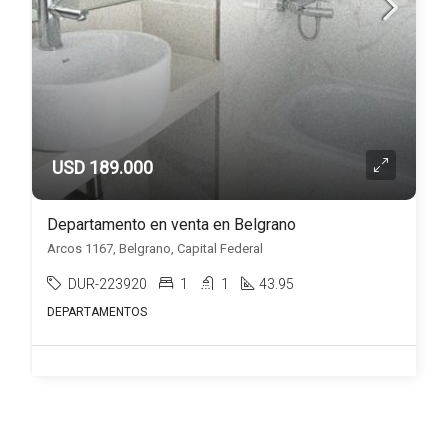
USD 189.000
Departamento en venta en Belgrano
Arcos 1167, Belgrano, Capital Federal
DUR-223920
1
1
43.95
DEPARTAMENTOS