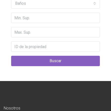
Baños
Buscar
Nosotros