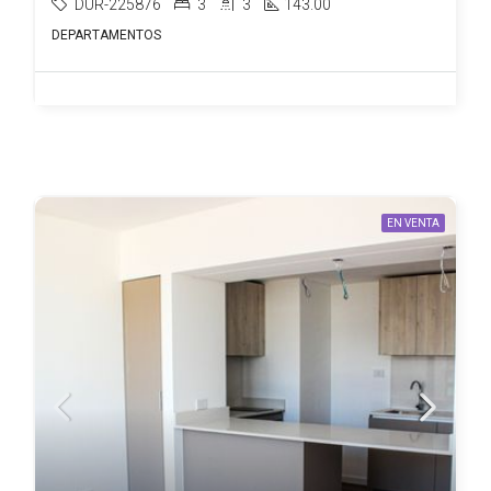
DUR-225876
3
3
143.00
DEPARTAMENTOS
EN VENTA