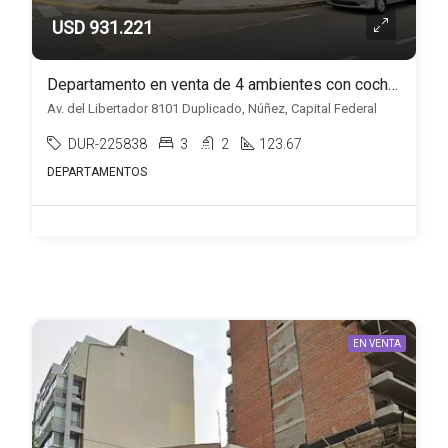
USD 931.221
Departamento en venta de 4 ambientes con cochera en Núñez
Av. del Libertador 8101 Duplicado, Núñez, Capital Federal
DUR-225838
3
2
123.67
DEPARTAMENTOS
EN VENTA