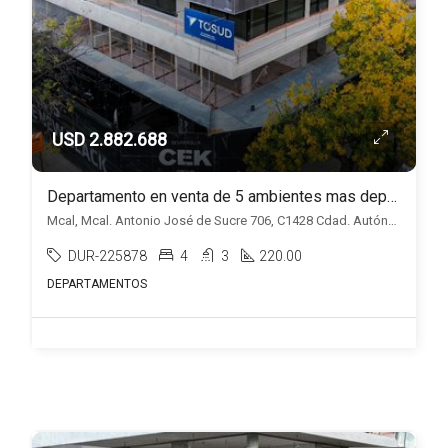
USD 2.882.688
Departamento en venta de 5 ambientes mas dependencia en Belgrano
Mcal, Mcal. Antonio José de Sucre 706, C1428 Cdad. Autónoma de Buenos Aires Duplicado, Belgrano, Capital Federal
DUR-225878
4
3
220.00
DEPARTAMENTOS