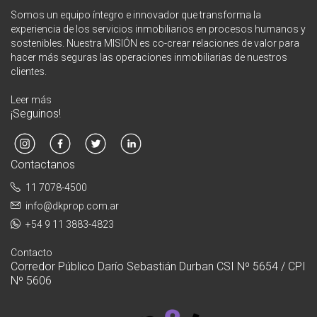
Somos un equipo íntegro e innovador que transforma la
experiencia de los servicios inmobiliarios en procesos humanos y
sostenibles. Nuestra MISIÓN es co-crear relaciones de valor para
hacer más seguras las operaciones inmobiliarias de nuestros
clientes.
Leer más
¡Seguinos!
Contactanos
11 7078-4500
info@dkprop.com.ar
+54 9 11 3883-4823
Contacto
Corredor Público Darío Sebastián Durban CSI Nº 5654 / CPI
Nº 5606