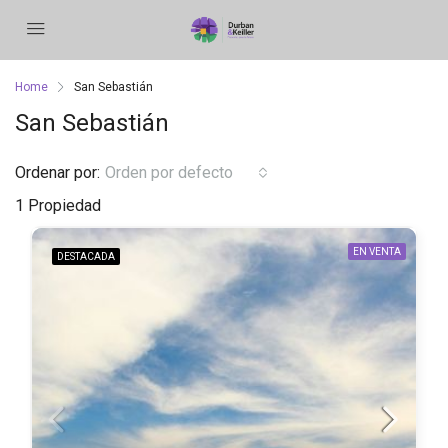
Home
San Sebastián
San Sebastián
Ordenar por:
Orden por defecto
1 Propiedad
EN VENTA
DESTACADA