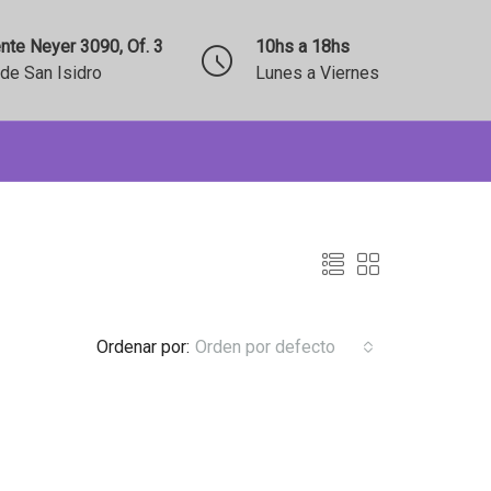
nte Neyer 3090, Of. 3
10hs a 18hs
de San Isidro
Lunes a Viernes
Ordenar por:
Orden por defecto