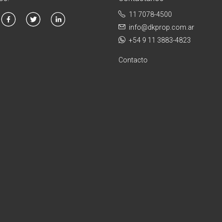
11 7078-4500
info@dkprop.com.ar
+54 9 11 3883-4823
Contacto