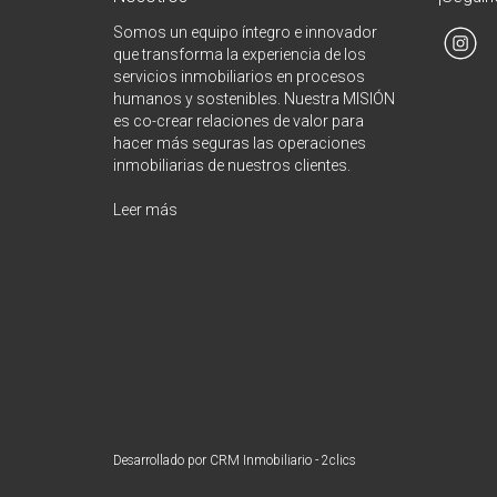
Somos un equipo íntegro e innovador
que transforma la experiencia de los
servicios inmobiliarios en procesos
humanos y sostenibles. Nuestra MISIÓN
es co-crear relaciones de valor para
hacer más seguras las operaciones
inmobiliarias de nuestros clientes.
Leer más
Desarrollado por
CRM Inmobiliario - 2clics