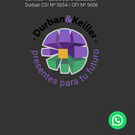
Durban CSI Nº 5654 / CPI Nº 5606