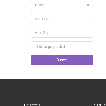
Baños
Buscar
Nosotros
¡Seguin