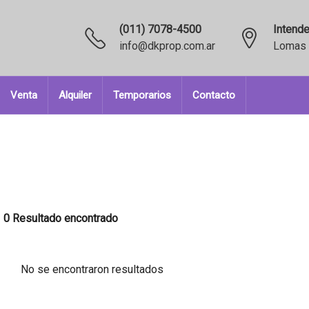
(011) 7078-4500
Intende
info@dkprop.com.ar
Lomas 
Venta
Alquiler
Temporarios
Contacto
0 Resultado encontrado
No se encontraron resultados