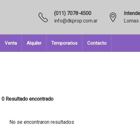
(011) 7078-4500
Intende
info@dkprop.com.ar
Lomas 
Venta
Alquiler
Temporarios
Contacto
0 Resultado encontrado
No se encontraron resultados