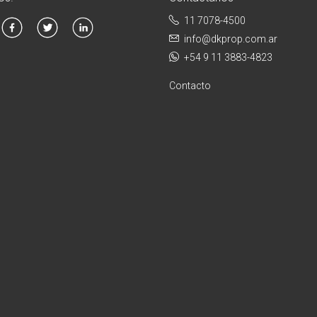
11 7078-4500
info@dkprop.com.ar
+54 9 11 3883-4823
Contacto