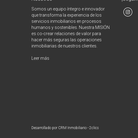
Somos un equipo íntegro e innovador
que transforma la experiencia de los
servicios inmobiliarios en procesos
humanos y sostenibles. Nuestra MISIÓN
es co-crear relaciones de valor para
hacer más seguras las operaciones
inmobiliarias de nuestros clientes.
Leer más
Desarrollado por
CRM Inmobiliario - 2clics