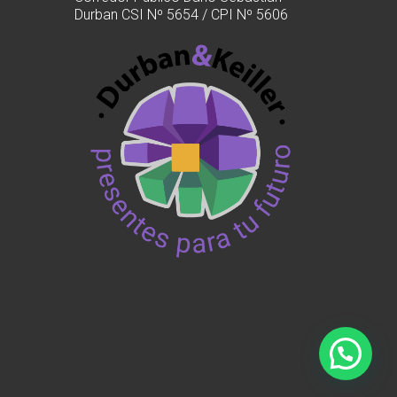
Durban CSI Nº 5654 / CPI Nº 5606