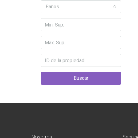
Baños
Buscar
Nosotros
¡Seguin