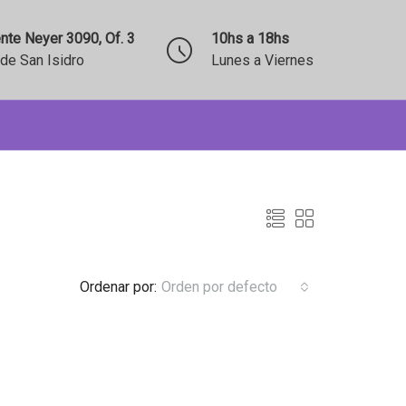
nte Neyer 3090, Of. 3
10hs a 18hs
de San Isidro
Lunes a Viernes
Ordenar por:
Orden por defecto