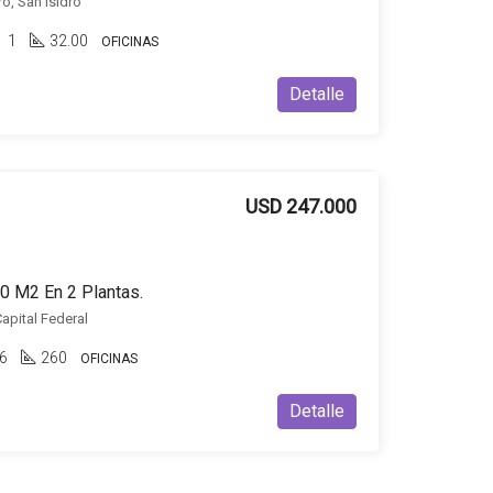
ro, San Isidro
1
32.00
OFICINAS
Detalle
USD 247.000
0 M2 En 2 Plantas.
apital Federal
6
260
OFICINAS
Detalle