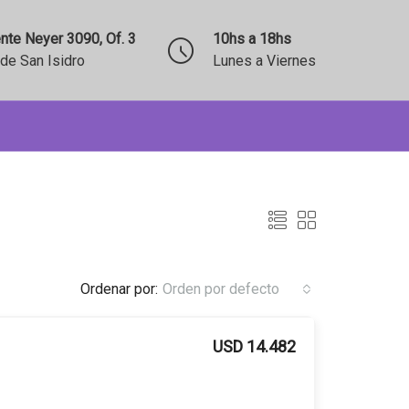
nte Neyer 3090, Of. 3
10hs a 18hs
de San Isidro
Lunes a Viernes
Ordenar por:
Orden por defecto
USD 14.482