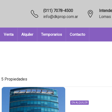
(011) 7078-4500
Intende
info@dkprop.com.ar
Lomas 
Venta
Alquiler
Temporarios
Contacto
5 Propiedades
EN ALQUILER