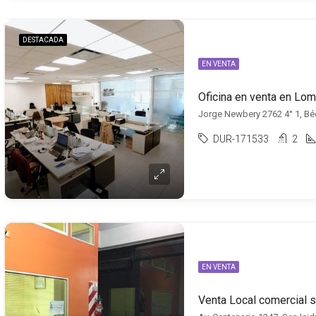
DESTACADA
EN VENTA
Jorge Newbery 2762 4° 1, Béc
DUR-171533
2
EN VENTA