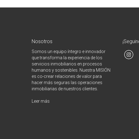
Nosotros
¡Seguin
Somos un equipo íntegro e innovador
que transforma la experiencia de los
servicios inmobiliarios en procesos
humanos y sostenibles. Nuestra MISIÓN
es co-crear relaciones de valor para
hacer más seguras las operaciones
inmobiliarias de nuestros clientes.
Leer más