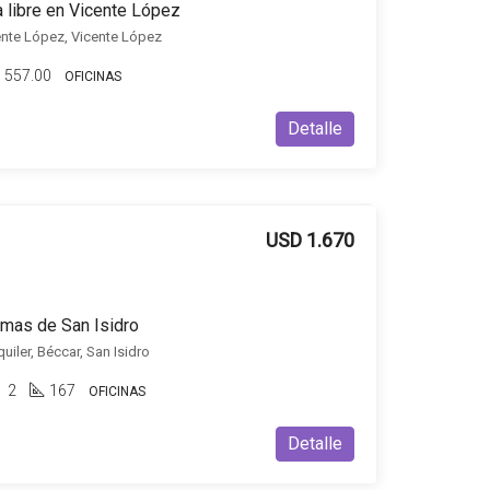
ta libre en Vicente López
cente López, Vicente López
557.00
OFICINAS
Detalle
USD 1.670
Lomas de San Isidro
uiler, Béccar, San Isidro
2
167
OFICINAS
Detalle