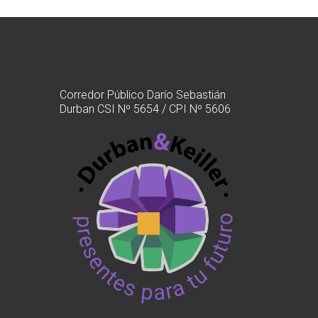
Corredor Público Darío Sebastián
Durban CSI Nº 5654 / CPI Nº 5606