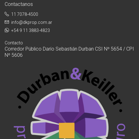
Contactanos
11 7078-4500
info@dkprop.com.ar
+54 9 11 3883-4823
Contacto
Corredor Público Darío Sebastián Durban CSI Nº 5654 / CPI
Nº 5606