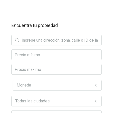
Encuentra tu propiedad
Moneda
Todas las ciudades