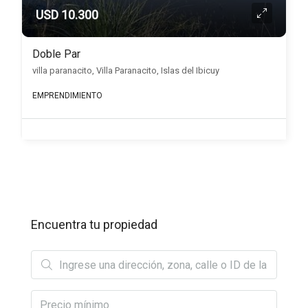
USD 10.300
Doble Par
villa paranacito, Villa Paranacito, Islas del Ibicuy
EMPRENDIMIENTO
Encuentra tu propiedad