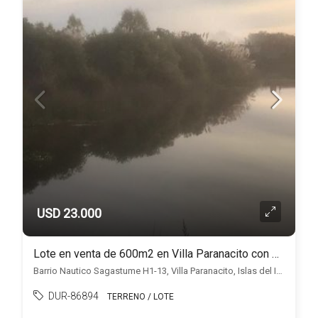
USD 23.000
Lote en venta de 600m2 en Villa Paranacito con salida navegable al Rio Uruguay
Barrio Nautico Sagastume H1-13, Villa Paranacito, Islas del Ibicuy
DUR-86894
TERRENO / LOTE