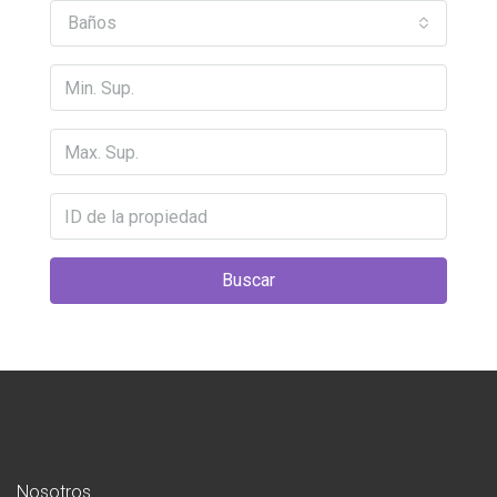
Baños
Buscar
Nosotros