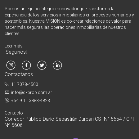
Somos un equipo íntegro e innovador que transforma la
experiencia de los servicios inmobiliarios en procesos humanos y
sostenibles. Nuestra MISIÓN es co-crear relaciones de valor para
hacer más seguras las operaciones inmobiliarias de nuestros
clientes.
Leer más
¡Seguinos!
Contactanos
11 7078-4500
info@dkprop.com.ar
+54 9 11 3883-4823
Contacto
Corredor Público Darío Sebastián Durban CSI Nº 5654 / CPI
Nº 5606