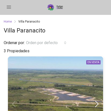
Home
Villa Paranacito
Villa Paranacito
Ordenar por:
Orden por defecto
3 Propiedades
EN VENTA