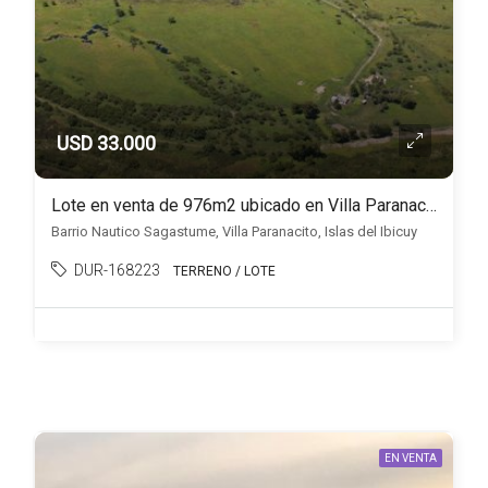
USD 33.000
Lote en venta de 976m2 ubicado en Villa Paranacito
Barrio Nautico Sagastume, Villa Paranacito, Islas del Ibicuy
DUR-168223
TERRENO / LOTE
EN VENTA