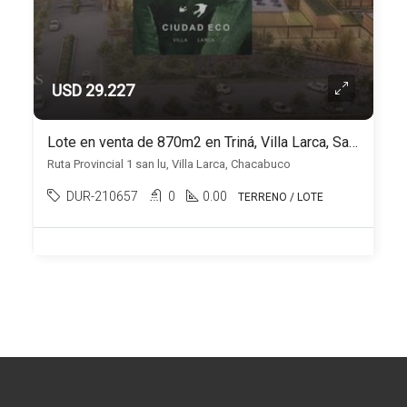
USD 29.227
Lote en venta de 870m2 en Triná, Villa Larca, San Luis
Ruta Provincial 1 san lu, Villa Larca, Chacabuco
DUR-210657
0
0.00
TERRENO / LOTE