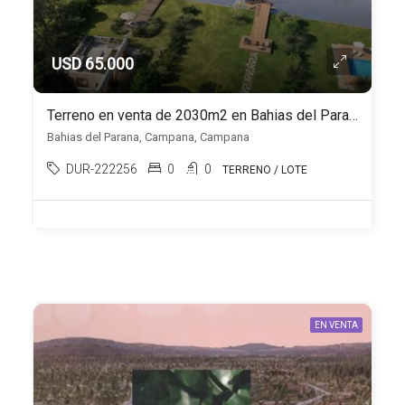
USD 65.000
Terreno en venta de 2030m2 en Bahias del Parana
Bahias del Parana, Campana, Campana
DUR-222256
0
0
TERRENO / LOTE
EN VENTA