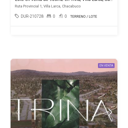
Ruta Provincial 1, Villa Larca, Chacabuco
DUR-210728
0
0
TERRENO / LOTE
EN VENTA