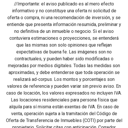
//Importante: el aviso publicado es al mero efecto
informativo y no constituye una oferta ni solicitud de
oferta o compra, ni una recomendación de inversión, y se
entiende que presenta información resumida, preliminar y
no definitiva de un inmueble o negocio. Si el aviso
contuviera estimaciones o proyecciones, se entenderá
que las mismas son solo opiniones que reflejan
expectativas de buena fe. Las imágenes son no
contractuales, y pueden haber sido modificadas o
mejoradas por medios digitales. Todas las medidas son
aproximadas, y debe entenderse que toda operación se
realizará ad-corpus. Los montos y porcentajes son
valores de referencia y pueden variar sin previo aviso. En
caso de locación, los valores expresados no incluyen IVA.
Las locaciones residenciales para persona física que
alquila para sí misma están exentas de IVA. En caso de
venta, operación sujeta a la tramitación del Código de
Oferta de Transferencia de Inmuebles (COTI) por parte del
propietario. Solicitar citas con anticipación. Corredor