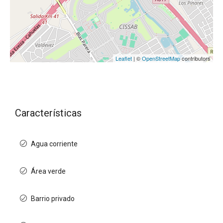
Leaflet
| ©
OpenStreetMap
contributors
Características
Agua corriente
Área verde
Barrio privado