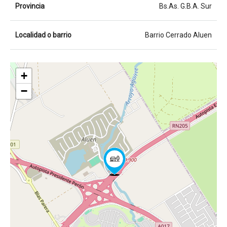
Provincia
Bs.As. G.B.A. Sur
Localidad o barrio
Barrio Cerrado Aluen
+
−