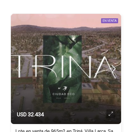
EN VENTA
USD 32.434
Lote en venta de 965m2 en Triná, Villa Larca, San Luis