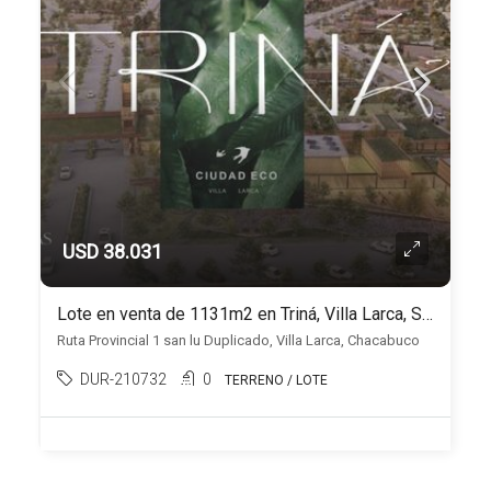
USD 38.031
Lote en venta de 1131m2 en Triná, Villa Larca, San Luis
Ruta Provincial 1 san lu Duplicado, Villa Larca, Chacabuco
DUR-210732
0
TERRENO / LOTE