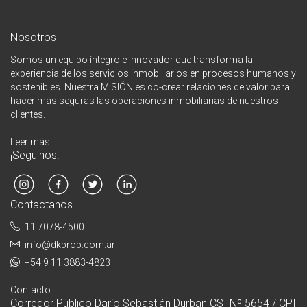
Nosotros
Somos un equipo íntegro e innovador que transforma la
experiencia de los servicios inmobiliarios en procesos humanos y
sostenibles. Nuestra MISIÓN es co-crear relaciones de valor para
hacer más seguras las operaciones inmobiliarias de nuestros
clientes.
Leer más
¡Seguinos!
Contactanos
11 7078-4500
info@dkprop.com.ar
+54 9 11 3883-4823
Contacto
Corredor Público Darío Sebastián Durban CSI Nº 5654 / CPI