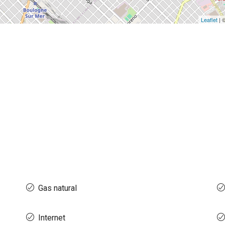
Leaflet
| 
Gas natural
Internet