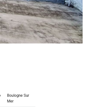
o
Boulogne Sur
Mer