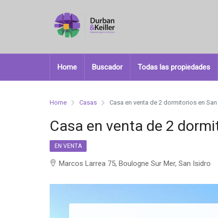
Home
Buscador
Todas las propiedades
Home
Casas
Casa en venta de 2 dormitorios en San 
Casa en venta de 2 dormit
EN VENTA
Marcos Larrea 75, Boulogne Sur Mer, San Isidro