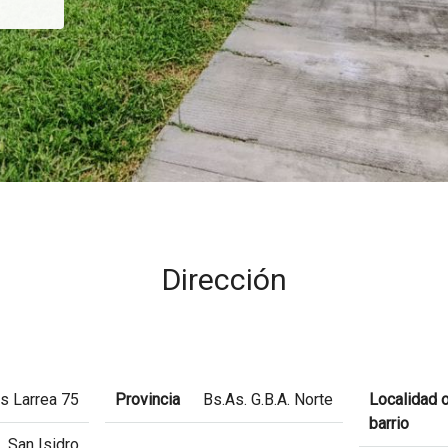
Dirección
s Larrea 75
Provincia
Bs.As. G.B.A. Norte
Localidad 
barrio
San Isidro