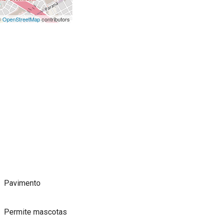
©
OpenStreetMap
contributors
Pavimento
Permite mascotas