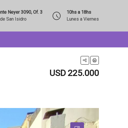
nte Neyer 3090, Of. 3
10hs a 18hs
de San Isidro
Lunes a Viernes
USD 225.000