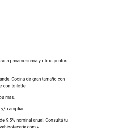
eso a panamericana y otros puntos
rande. Cocina de gran tamaño con
 con toilette.
los mas.
y/o ampliar.
de 9,5% nominal anual. Consultá tu
vahipotecaria.com.»