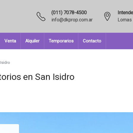
(011) 7078-4500
Intende
info@dkprop.com.ar
Lomas 
Venta
Alquiler
Temporarios
Contacto
Isidro
orios en San Isidro