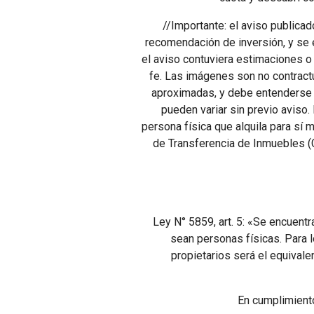
//Importante: el aviso publicad
recomendación de inversión, y se e
el aviso contuviera estimaciones o
fe. Las imágenes son no contract
aproximadas, y debe entenderse q
pueden variar sin previo aviso.
persona física que alquila para sí 
de Transferencia de Inmuebles (CO
Ley N° 5859, art. 5: «Se encuent
sean personas físicas. Para 
propietarios será el equivale
En cumplimiento