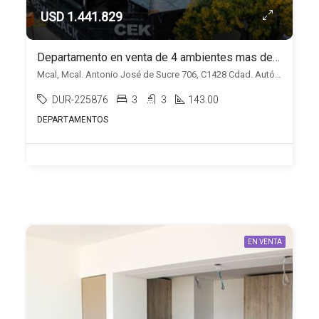
USD 1.441.829
Departamento en venta de 4 ambientes mas dependencia en Belgrano
Mcal, Mcal. Antonio José de Sucre 706, C1428 Cdad. Autónoma de Buenos Aires, Belgrano, Capital Federal
DUR-225876
3
3
143.00
DEPARTAMENTOS
EN VENTA