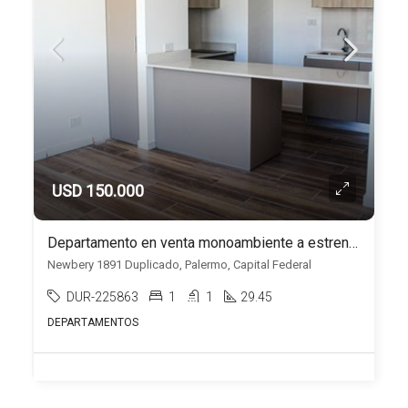
USD 150.000
Departamento en venta monoambiente a estrenar en Palermo
Newbery 1891 Duplicado, Palermo, Capital Federal
DUR-225863
1
1
29.45
DEPARTAMENTOS