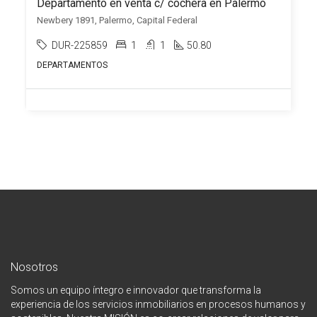
Departamento en venta c/ cochera en Palermo
Newbery 1891, Palermo, Capital Federal
DUR-225859
1
1
50.80
DEPARTAMENTOS
Nosotros
Somos un equipo íntegro e innovador que transforma la
experiencia de los servicios inmobiliarios en procesos humanos y