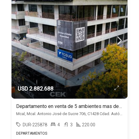
USD 2.882.688
Departamento en venta de 5 ambientes mas dependencia en Belgrano
Mcal, Mcal. Antonio José de Sucre 706, C1428 Cdad. Autónoma de Buenos Aires Duplicado, Belgrano, Capital Federal
DUR-225878
4
3
220.00
DEPARTAMENTOS