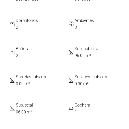
Dormitorios
Ambientes
2
3
Baños
Sup. cubierta
2
96.00 m²
Sup. descubierta
Sup. semicubierta
0.00 m²
0.00 m²
Sup. total
Cochera
96.00 m²
1