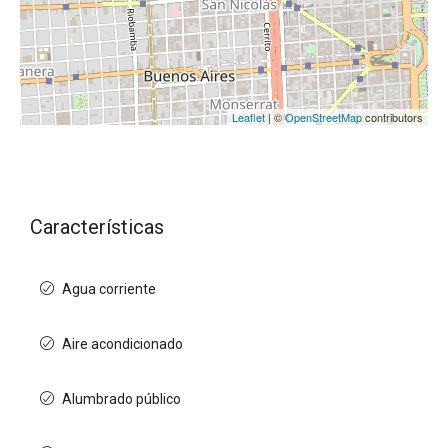
Leaflet
| ©
OpenStreetMap
contributors
Características
Agua corriente
Aire acondicionado
Alumbrado público