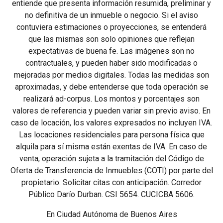
entiende que presenta información resumida, preliminar y
no definitiva de un inmueble o negocio. Si el aviso
contuviera estimaciones o proyecciones, se entenderá
que las mismas son solo opiniones que reflejan
expectativas de buena fe. Las imágenes son no
contractuales, y pueden haber sido modificadas o
mejoradas por medios digitales. Todas las medidas son
aproximadas, y debe entenderse que toda operación se
realizará ad-corpus. Los montos y porcentajes son
valores de referencia y pueden variar sin previo aviso. En
caso de locación, los valores expresados no incluyen IVA.
Las locaciones residenciales para persona física que
alquila para sí misma están exentas de IVA. En caso de
venta, operación sujeta a la tramitación del Código de
Oferta de Transferencia de Inmuebles (COTI) por parte del
propietario. Solicitar citas con anticipación. Corredor
Público Darío Durban. CSI 5654. CUCICBA 5606.
En Ciudad Autónoma de Buenos Aires