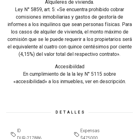
Alquileres de vivienda.
Ley N° 5859, art. 5: «Se encuentra prohibido cobrar
comisiones inmobiliarias y gastos de gestoría de
informes a los inquilinos que sean personas físicas. Para
los casos de alquiler de vivienda, el monto máximo de
comisión que se le puede requerir a los propietarios será
el equivalente al cuatro con quince centésimos por ciente
(4,15%) del valor total del respectivo contrato».
Accesibiildad
En cumplimiento de la la ley N° 5115 sobre
«accesibilidad» a los inmuebles, ver en descripción.
DETALLES
ID
Expensas
DUR-217886
$475000