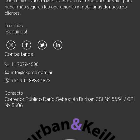
sostenibles. Nuestra MISIÓN es co-crear relaciones de valor para
hacer más seguras las operaciones inmobiliarias de nuestros
clientes.
Leer más
¡Seguinos!
Contactanos
11 7078-4500
info@dkprop.com.ar
+54 9 11 3883-4823
Contacto
Corredor Público Darío Sebastián Durban CSI Nº 5654 / CPI
Nº 5606