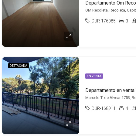
OM Recoleta, Recoleta, Capit
DUR-176085
3
DESTACADA
EN VENTA
Marcelo T. de Alvear 1753, Re
DUR-168911
4