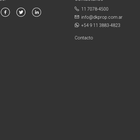
11 7078-4500
info@dkprop.com.ar
+54 9 11 3883-4823
Contacto