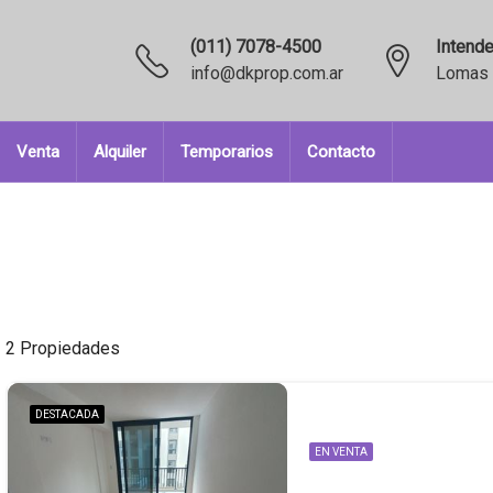
(011) 7078-4500
Intende
info@dkprop.com.ar
Lomas 
Venta
Alquiler
Temporarios
Contacto
2 Propiedades
DESTACADA
EN VENTA