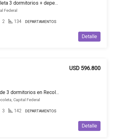
Departamento Om Recoleta 3 dormitorios + dependencia + cochera opcional
al Federal
2
134
DEPARTAMENTOS
Detalle
USD 596.800
Departamento en venta de 3 dormitorios en Recoleta
coleta, Capital Federal
3
142
DEPARTAMENTOS
Detalle