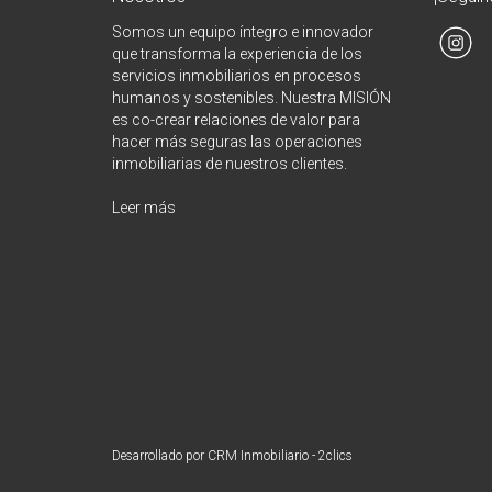
Somos un equipo íntegro e innovador
que transforma la experiencia de los
servicios inmobiliarios en procesos
humanos y sostenibles. Nuestra MISIÓN
es co-crear relaciones de valor para
hacer más seguras las operaciones
inmobiliarias de nuestros clientes.
Leer más
Desarrollado por
CRM Inmobiliario - 2clics