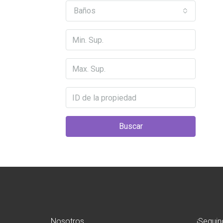
Baños
Buscar
Nosotros
¡Seguin