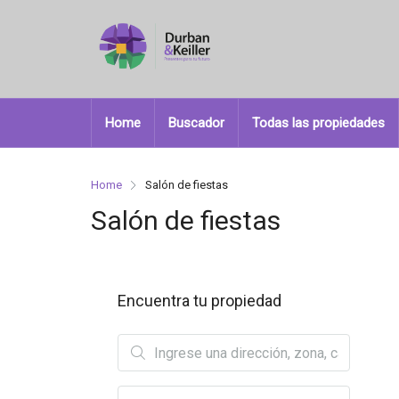
Home
Buscador
Todas las propiedades
Home
Salón de fiestas
Salón de fiestas
Encuentra tu propiedad