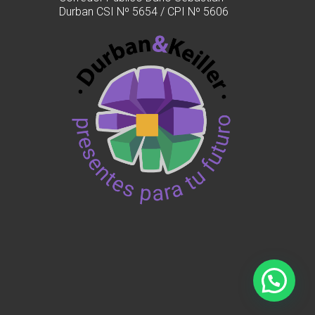
Durban CSI Nº 5654 / CPI Nº 5606