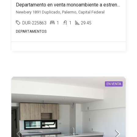
Departamento en venta monoambiente a estrenar en Palermo
Newbery 1891 Duplicado, Palermo, Capital Federal
DUR-225863
1
1
29.45
DEPARTAMENTOS
EN VENTA