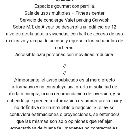
Espacios gourmet con parrilla.
Sala de usos múltiples + Fitness center
Servicio de concierge Valet parking Carwash
Sobre M.T. de Alvear se desarrolla un edificio de 12
niveles destinados a viviendas, con hall de acceso de uso
exclusivo y rampa de acceso y egreso a los subsuelos de
cocheras.
Accesible para personas con movilidad reducida.
//
//
//Importante: el aviso publicado es al mero efecto
informativo y no constituye una oferta ni solicitud de
oferta o compra, ni una recomendación de inversión, y se
entiende que presenta información resumida, preliminar y
no definitiva de un inmueble o negocio. Si el aviso
contuviera estimaciones o proyecciones, se entenderá
que las mismas son solo opiniones que reflejan
expectativas de buena fe. Imágenes no contractuales.