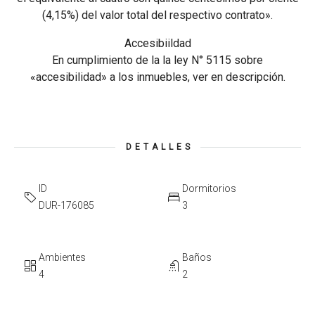
(4,15%) del valor total del respectivo contrato».
Accesibiildad
En cumplimiento de la la ley N° 5115 sobre
«accesibilidad» a los inmuebles, ver en descripción.
DETALLES
ID
Dormitorios
DUR-176085
3
Ambientes
Baños
4
2