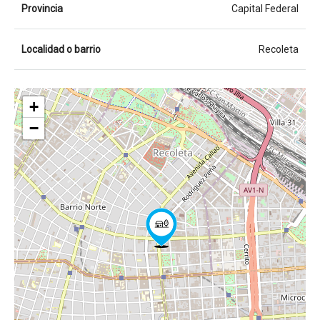
Provincia
Capital Federal
Localidad o barrio
Recoleta
+
−