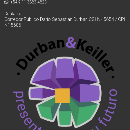
+54 9 11 3883-4823
Contacto
Corredor Público Darío Sebastián Durban CSI Nº 5654 / CPI
Nº 5606