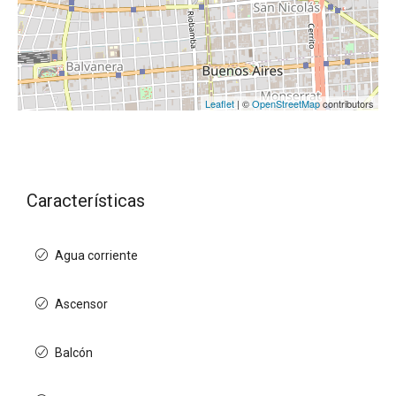
Leaflet
| ©
OpenStreetMap
contributors
Características
Agua corriente
Ascensor
Balcón