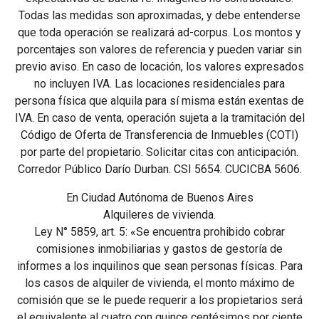
Todas las medidas son aproximadas, y debe entenderse
que toda operación se realizará ad-corpus. Los montos y
porcentajes son valores de referencia y pueden variar sin
previo aviso. En caso de locación, los valores expresados
no incluyen IVA. Las locaciones residenciales para
persona física que alquila para sí misma están exentas de
IVA. En caso de venta, operación sujeta a la tramitación del
Código de Oferta de Transferencia de Inmuebles (COTI)
por parte del propietario. Solicitar citas con anticipación.
Corredor Público Darío Durban. CSI 5654. CUCICBA 5606.
En Ciudad Autónoma de Buenos Aires
Alquileres de vivienda.
Ley N° 5859, art. 5: «Se encuentra prohibido cobrar
comisiones inmobiliarias y gastos de gestoría de
informes a los inquilinos que sean personas físicas. Para
los casos de alquiler de vivienda, el monto máximo de
comisión que se le puede requerir a los propietarios será
el equivalente al cuatro con quince centésimos por ciente