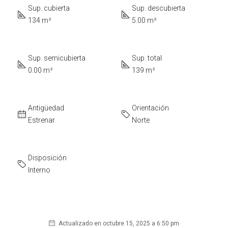
Sup. cubierta
Sup. descubierta
134 m²
5.00 m²
Sup. semicubierta
Sup. total
0.00 m²
139 m²
Antigüedad
Orientación
Estrenar
Norte
Disposición
Interno
Actualizado en octubre 15, 2025 a 6:50 pm