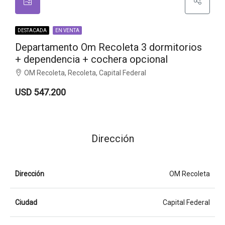
DESTACADA
EN VENTA
Departamento Om Recoleta 3 dormitorios
+ dependencia + cochera opcional
OM Recoleta, Recoleta, Capital Federal
USD 547.200
Dirección
Dirección
OM Recoleta
Ciudad
Capital Federal