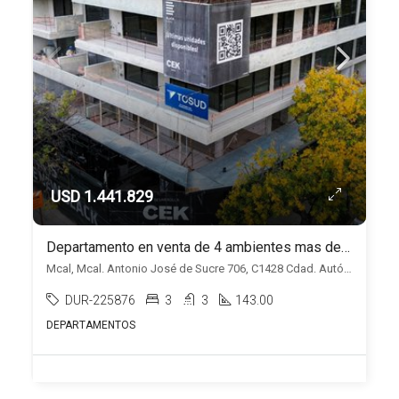
USD 1.441.829
Departamento en venta de 4 ambientes mas dependencia en Belgrano
Mcal, Mcal. Antonio José de Sucre 706, C1428 Cdad. Autónoma de Buenos Aires, Belgrano, Capital Federal
DUR-225876
3
3
143.00
DEPARTAMENTOS