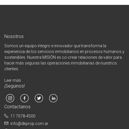
Nosotros
Somos un equipo íntegro e innovador que transforma la
experiencia de los servicios inmobiliarios en procesos humanos y
sostenibles. Nuestra MISIÓN es co-crear relaciones de valor para
hacer más seguras las operaciones inmobiliarias de nuestros
clientes.
Leer más
¡Seguinos!
Contactanos
11 7078-4500
info@dkprop.com.ar