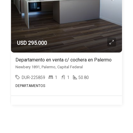
USD 295.000
Departamento en venta c/ cochera en Palermo
Newbery 1891, Palermo, Capital Federal
DUR-225859
1
1
50.80
DEPARTAMENTOS