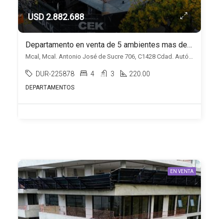
USD 2.882.688
Departamento en venta de 5 ambientes mas dependencia en Belgrano
Mcal, Mcal. Antonio José de Sucre 706, C1428 Cdad. Autónoma de Buenos Aires Duplicado, Belgrano, Capital Federal
DUR-225878
4
3
220.00
DEPARTAMENTOS
EN VENTA