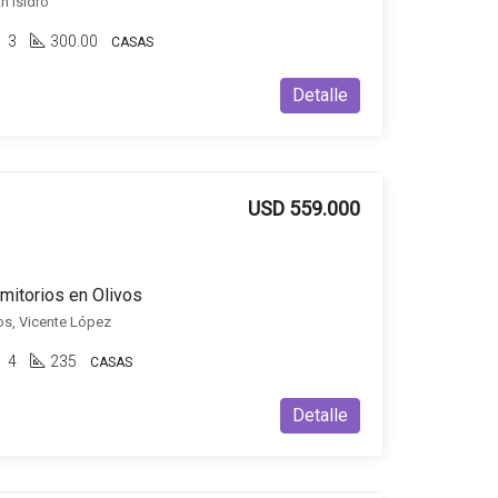
n Isidro
3
300.00
CASAS
Detalle
USD 559.000
mitorios en Olivos
os, Vicente López
4
235
CASAS
Detalle