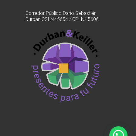
Corredor Público Darío Sebastián
Durban CSI Nº 5654 / CPI Nº 5606