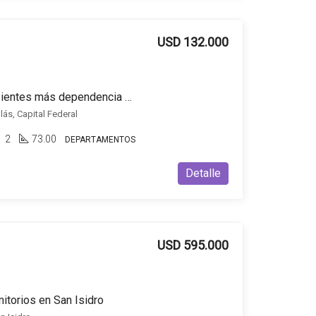
USD 132.000
Departamento de 3 ambientes más dependencia en venta de sobre Av. Corrientes
lás, Capital Federal
2
73.00
DEPARTAMENTOS
Detalle
USD 595.000
itorios en San Isidro