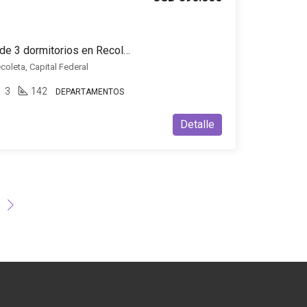
Departamento en venta de 3 dormitorios en Recoleta
coleta, Capital Federal
3
142
DEPARTAMENTOS
Detalle