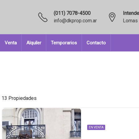
(011) 7078-4500
Intende
info@dkprop.com.ar
Lomas 
Venta
Alquiler
Temporarios
Contacto
13 Propiedades
EN VENTA