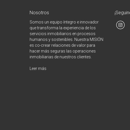
Nosotros
¡Seguin
Somos un equipo íntegro e innovador
que transforma la experiencia de los
servicios inmobiliarios en procesos
humanos y sostenibles. Nuestra MISIÓN
es co-crear relaciones de valor para
hacer más seguras las operaciones
inmobiliarias de nuestros clientes.
Leer más