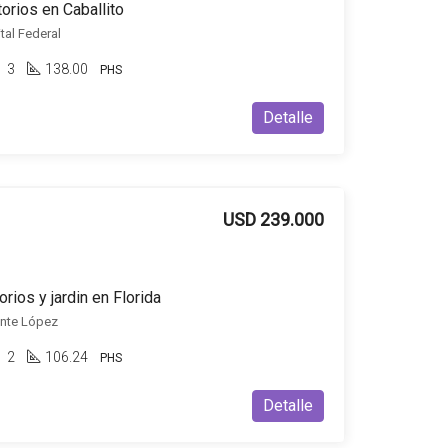
orios en Caballito
ital Federal
3
138.00
PHS
Detalle
USD 239.000
rios y jardin en Florida
ente López
2
106.24
PHS
Detalle