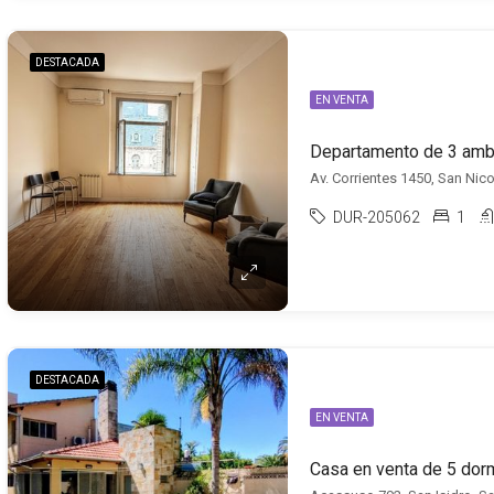
DESTACADA
EN VENTA
Av. Corrientes 1450, San Nico
DUR-205062
1
DESTACADA
EN VENTA
Casa en venta de 5 dorm