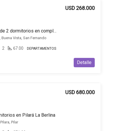
USD 268.000
Departamento en venta de 2 dormitorios en complejo Terrazas del Sol
K, Buena Vista, San Fernando
2
67.00
DEPARTAMENTOS
Detalle
USD 680.000
itorios en Pilará La Berlina
Pilara, Pilar