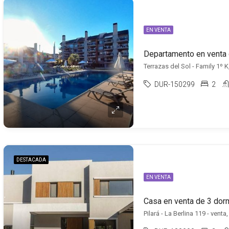
EN VENTA
Terrazas del Sol - Family 1º 
DUR-150299
2
DESTACADA
EN VENTA
Casa en venta de 3 dorm
Pilará - La Berlina 119 - venta, 