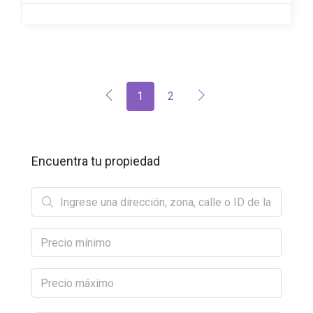
1
2
Encuentra tu propiedad