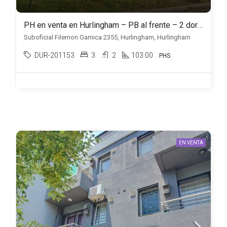
PH en venta en Hurlingham – PB al frente – 2 dormitorios más gran play indep
Suboficial Filemon Garnica 2355, Hurlingham, Hurlingham
DUR-201153
3
2
103.00
PHS
EN VENTA