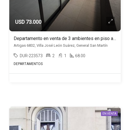
USD 73.000
Departamento en venta de 3 ambientes en piso alto
Artigas 6832, Villa José León Suárez, General San Martín
DUR-223573
2
1
68.00
DEPARTAMENTOS
EN VENTA