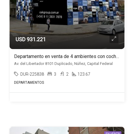
USD 931.221
Departamento en venta de 4 ambientes con cochera en Núñez
Av. del Libertador 8101 Duplicado, Núñez, Capital Federal
DUR-225838
3
2
123.67
DEPARTAMENTOS
EN VENTA