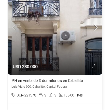
USD 230.000
PH en venta de 3 dormitorios en Caballito
Luis Viale 900, Caballito, Capital Federal
DUR-221578
3
3
138.00
PHS