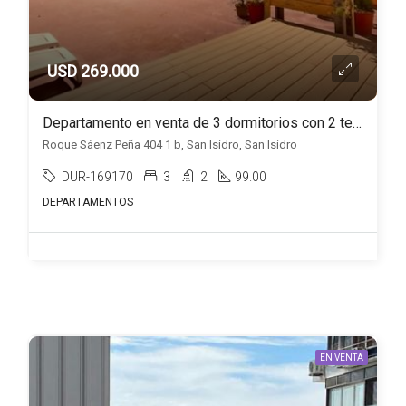
USD 269.000
Departamento en venta de 3 dormitorios con 2 terrazas en San Isidro – CASI
Roque Sáenz Peña 404 1 b, San Isidro, San Isidro
DUR-169170
3
2
99.00
DEPARTAMENTOS
EN VENTA