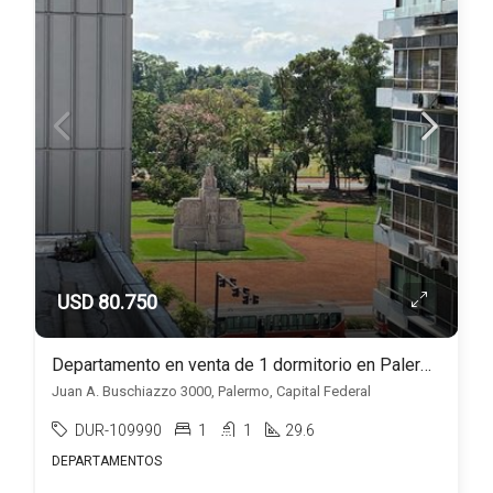
USD 80.750
Departamento en venta de 1 dormitorio en Palermo
Juan A. Buschiazzo 3000, Palermo, Capital Federal
DUR-109990
1
1
29.6
DEPARTAMENTOS