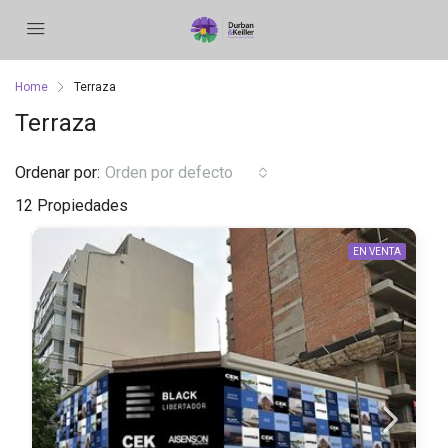
Home
Terraza
Terraza
Ordenar por:
Orden por defecto
12 Propiedades
EN VENTA