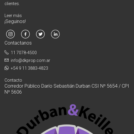
clientes.
Leer más
¡Seguinos!
Contactanos
11 7078-4500
info@dkprop.com.ar
+54 9 11 3883-4823
Contacto
Corredor Público Darío Sebastián Durban CSI Nº 5654 / CPI
Nº 5606